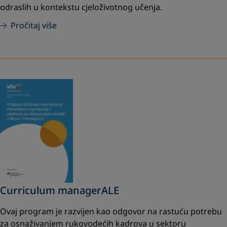
odraslih u kontekstu cjeloživotnog učenja.
Pročitaj više
Curriculum managerALE
Ovaj program je razvijen kao odgovor na rastuću potrebu
za osnaživanjem rukovodećih kadrova u sektoru