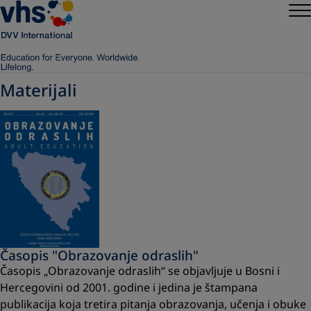
Materijali
Časopis "Obrazovanje odraslih"
Časopis „Obrazovanje odraslih“ se objavljuje u Bosni i
Hercegovini od 2001. godine i jedina je štampana
publikacija koja tretira pitanja obrazovanja, učenja i obuke