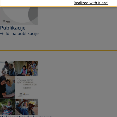
Realized with Klaro!
Publikacije
Idi na publikacije