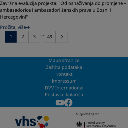
Završna evalucija projekta: "Od osnaživanja do promjene –
ambasadorice i ambasadori ženskih prava u Bosni i
Hercegovini"
Pročitaj više
…
1
2
3
49
Mapa stranice
Zaštita podataka
Kontakt
Impressum
DVV International
Postavke kolačića