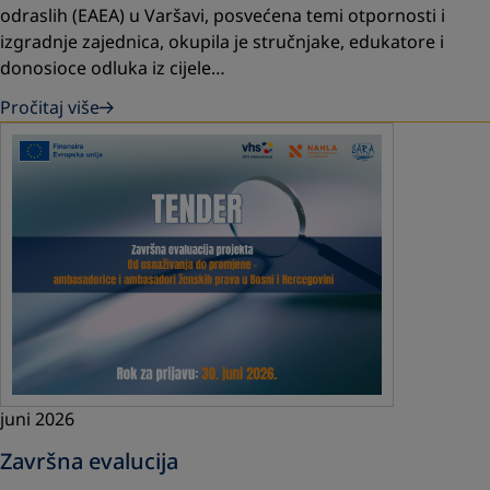
odraslih (EAEA) u Varšavi, posvećena temi otpornosti i
izgradnje zajednica, okupila je stručnjake, edukatore i
donosioce odluka iz cijele…
Pročitaj više
juni 2026
Završna evalucija