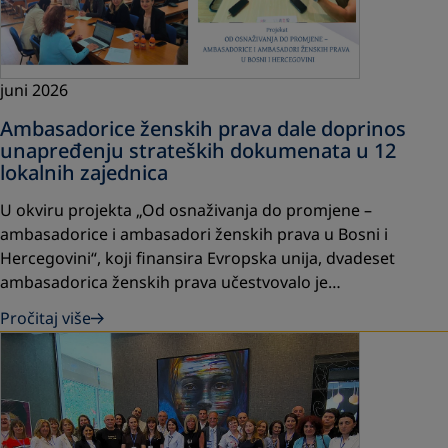
juni 2026
Ambasadorice ženskih prava dale doprinos
unapređenju strateških dokumenata u 12
lokalnih zajednica
U okviru projekta „Od osnaživanja do promjene –
ambasadorice i ambasadori ženskih prava u Bosni i
Hercegovini“, koji finansira Evropska unija, dvadeset
ambasadorica ženskih prava učestvovalo je…
Pročitaj više