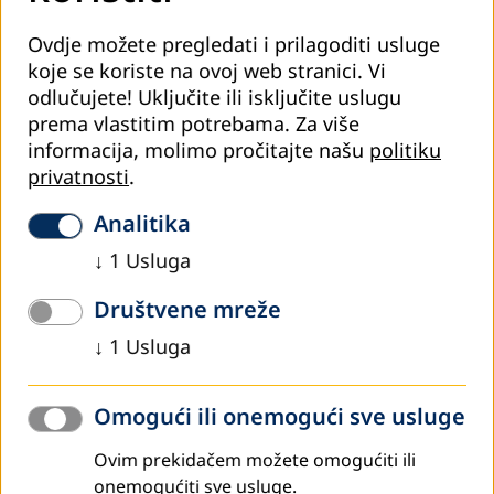
Ovdje možete pregledati i prilagoditi usluge
koje se koriste na ovoj web stranici. Vi
odlučujete! Uključite ili isključite uslugu
prema vlastitim potrebama.
Za više
informacija, molimo pročitajte našu
politiku
privatnosti
.
Analitika
↓
1
Usluga
Društvene mreže
↓
1
Usluga
Omogući ili onemogući sve usluge
Ovim prekidačem možete omogućiti ili
onemogućiti sve usluge.