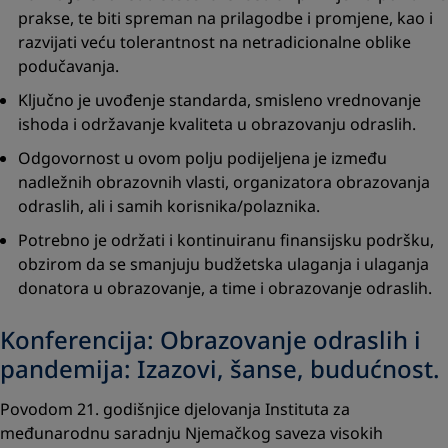
prakse, te biti spreman na prilagodbe i promjene, kao i
razvijati veću tolerantnost na netradicionalne oblike
podučavanja.
Ključno je uvođenje standarda, smisleno vrednovanje
ishoda i održavanje kvaliteta u obrazovanju odraslih.
Odgovornost u ovom polju podijeljena je između
nadležnih obrazovnih vlasti, organizatora obrazovanja
odraslih, ali i samih korisnika/polaznika.
Potrebno je održati i kontinuiranu finansijsku podršku,
obzirom da se smanjuju budžetska ulaganja i ulaganja
donatora u obrazovanje, a time i obrazovanje odraslih.
Konferencija: Obrazovanje odraslih i
pandemija: Izazovi, šanse, budućnost.
Povodom 21. godišnjice djelovanja Instituta za
međunarodnu saradnju Njemačkog saveza visokih