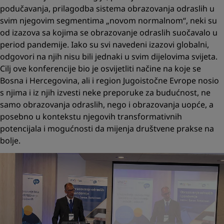
podučavanja, prilagodba sistema obrazovanja odraslih u
svim njegovim segmentima „novom normalnom“, neki su
od izazova sa kojima se obrazovanje odraslih suočavalo u
period pandemije. Iako su svi navedeni izazovi globalni,
odgovori na njih nisu bili jednaki u svim dijelovima svijeta.
Cilj ove konferencije bio je osvijetliti načine na koje se
Bosna i Hercegovina, ali i region Jugoistočne Evrope nosio
s njima i iz njih izvesti neke preporuke za budućnost, ne
samo obrazovanja odraslih, nego i obrazovanja uopće, a
posebno u kontekstu njegovih transformativnih
potencijala i mogućnosti da mijenja društvene prakse na
bolje.