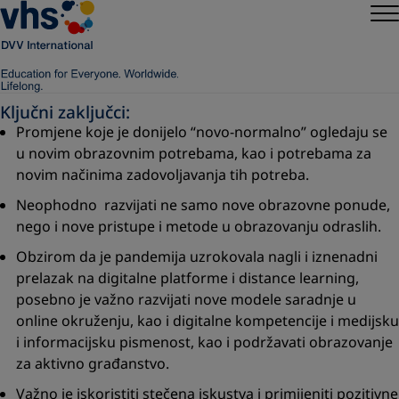
Ključni zaključci:
Promjene koje je donijelo “novo-normalno” ogledaju se
u novim obrazovnim potrebama, kao i potrebama za
novim načinima zadovoljavanja tih potreba.
Neophodno razvijati ne samo nove obrazovne ponude,
nego i nove pristupe i metode u obrazovanju odraslih.
Obzirom da je pandemija uzrokovala nagli i iznenadni
prelazak na digitalne platforme i distance learning,
posebno je važno razvijati nove modele saradnje u
online okruženju, kao i digitalne kompetencije i medijsku
i informacijsku pismenost, kao i podržavati obrazovanje
za aktivno građanstvo.
Važno je iskoristiti stečena iskustva i primijeniti pozitivne