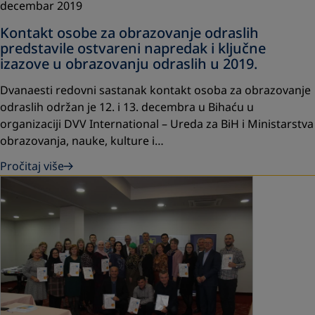
decembar 2019
Kontakt osobe za obrazovanje odraslih
predstavile ostvareni napredak i ključne
izazove u obrazovanju odraslih u 2019.
Dvanaesti redovni sastanak kontakt osoba za obrazovanje
odraslih održan je 12. i 13. decembra u Bihaću u
organizaciji DVV International – Ureda za BiH i Ministarstva
obrazovanja, nauke, kulture i…
Pročitaj više