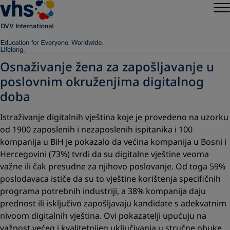
Osnaživanje žena za zapošljavanje u
poslovnim okruženjima digitalnog
doba
Istraživanje digitalnih vještina koje je provedeno na uzorku
od 1900 zaposlenih i nezaposlenih ispitanika i 100
kompanija u BiH je pokazalo da većina kompanija u Bosni i
Hercegovini (73%) tvrdi da su digitalne vještine veoma
važne ili čak presudne za njihovo poslovanje. Od toga 59%
poslodavaca ističe da su to vještine korištenja specifičnih
programa potrebnih industriji, a 38% kompanija daju
prednost ili isključivo zapošljavaju kandidate s adekvatnim
nivoom digitalnih vještina. Ovi pokazatelji upućuju na
važnost većeg i kvalitetnijeg uključivanja u stručne obuke