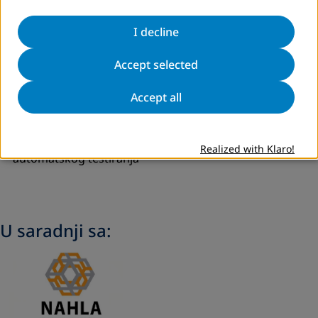
ponuđačem jezičnog i zakonodavno lokaliziranog ERP
softvera u jadranskoj regiji – Datalab BH d.o.o. polaznice
I decline
obuke su imale priliku upoznati se sa sistemom koji je u
Accept selected
potpunosti odgovorio na izazove i mogućnosti digitalne
transformacije – naprednim ERP poslovnim
Accept all
informacijskim sistemom PANTHEON
Realizovana 4 webinara na stručne teme iz oblasti
digitalizacije računovodstva i uvoda u koncept
Realized with Klaro!
automatskog testiranja
U saradnji sa: