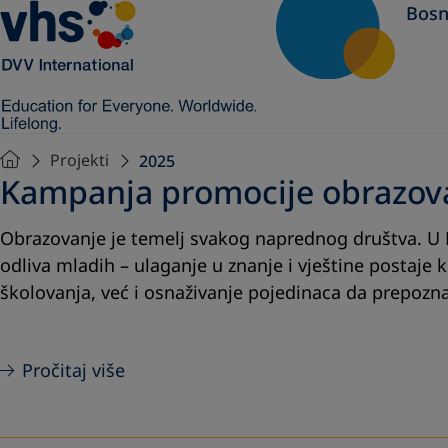
Bosn
Projekti
2025
Kampanja promocije obrazova
Obrazovanje je temelj svakog naprednog društva. U 
odliva mladih – ulaganje u znanje i vještine postaje 
školovanja, već i osnaživanje pojedinaca da prepoznaju
Pročitaj više