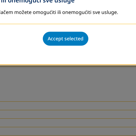
ili onemogući sve usluge
ačem možete omogućiti ili onemogućiti sve usluge.
Accept selected