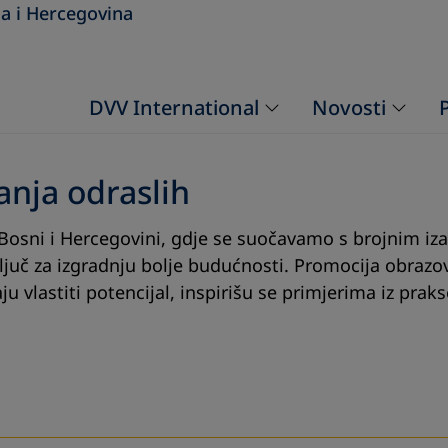
a i Hercegovina
DVV International
Novosti
nja odraslih
Bosni i Hercegovini, gdje se suočavamo s brojnim i
ključ za izgradnju bolje budućnosti. Promocija obrazo
 vlastiti potencijal, inspirišu se primjerima iz praks