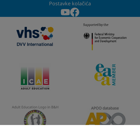
Postavke kolačića