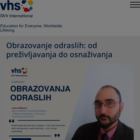
Obrazovanje odraslih: od
preživljavanja do osnaživanja