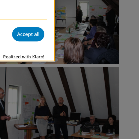
Accept all
Realized with Klaro!