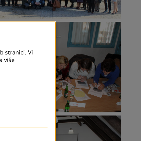
 stranici. Vi
a više