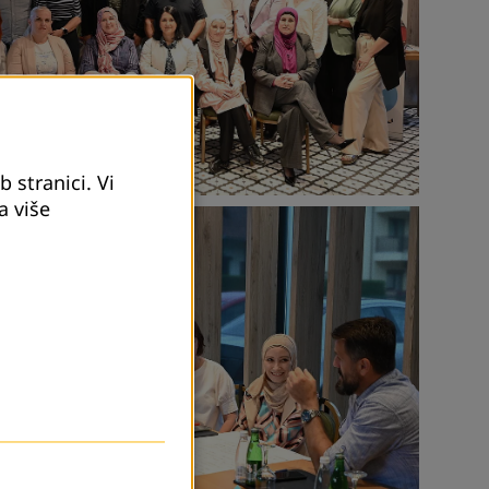
 stranici. Vi
a više