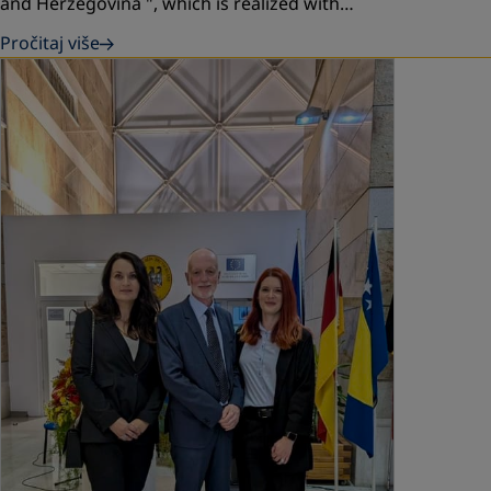
and Herzegovina ", which is realized with…
Pročitaj više