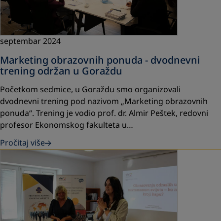
septembar 2024
Marketing obrazovnih ponuda - dvodnevni
trening održan u Goraždu
Početkom sedmice, u Goraždu smo organizovali
dvodnevni trening pod nazivom „Marketing obrazovnih
ponuda“. Trening je vodio prof. dr. Almir Peštek, redovni
profesor Ekonomskog fakulteta u…
Pročitaj više