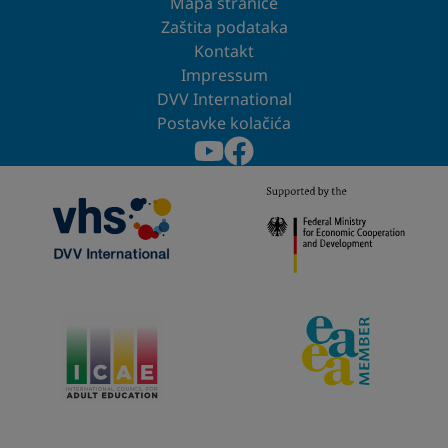
Mapa stranice
Zaštita podataka
Kontakt
Impressum
DVV International
Postavke kolačića